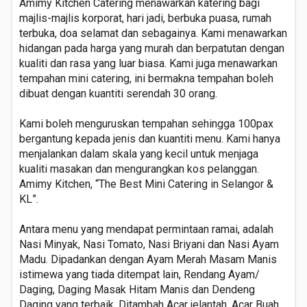
Amimy Kitchen Catering menawarkan katering bagi
majlis-majlis korporat, hari jadi, berbuka puasa, rumah
terbuka, doa selamat dan sebagainya. Kami menawarkan
hidangan pada harga yang murah dan berpatutan dengan
kualiti dan rasa yang luar biasa. Kami juga menawarkan
tempahan mini catering, ini bermakna tempahan boleh
dibuat dengan kuantiti serendah 30 orang.
Kami boleh menguruskan tempahan sehingga 100pax
bergantung kepada jenis dan kuantiti menu. Kami hanya
menjalankan dalam skala yang kecil untuk menjaga
kualiti masakan dan mengurangkan kos pelanggan.
Amimy Kitchen, “The Best Mini Catering in Selangor &
KL”.
Antara menu yang mendapat permintaan ramai, adalah
Nasi Minyak, Nasi Tomato, Nasi Briyani dan Nasi Ayam
Madu. Dipadankan dengan Ayam Merah Masam Manis
istimewa yang tiada ditempat lain, Rendang Ayam/
Daging, Daging Masak Hitam Manis dan Dendeng
Daging yang terbaik. Ditambah Acar jelantah, Acar Buah